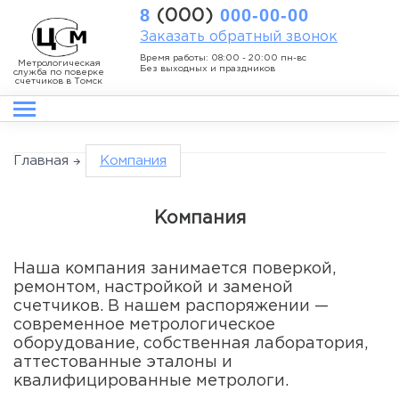
8
000-00-00
(000)
Заказать обратный звонок
Время работы: 08:00 - 20:00 пн-вс
Метрологическая
Без выходных и праздников
служба по поверке
счетчиков в Томск
Главная
Компания
Компания
Наша компания занимается поверкой,
ремонтом, настройкой и заменой
счетчиков. В нашем распоряжении —
современное метрологическое
оборудование, собственная лаборатория,
аттестованные эталоны и
квалифицированные метрологи.