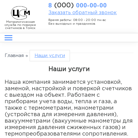
8
000-00-00
(000)
Заказать обратный звонок
Время работы: 08:00 - 20:00 пн-вс
Метрологическая
Без выходных и праздников
служба по поверке
счетчиков в Томск
Главная
Наши услуги
Наши услуги
Наша компания занимается установкой,
заменой, настройкой и поверкой счетчиков
с выездом на объект. Работаем с
приборами учета воды, тепла и газа, а
также с термометрами, манометрами
(устройства для измерения давления),
вакуумметрами (вакуумные манометры для
измерения давления сжиженных газов) и
термопреобразователями сопротивления.