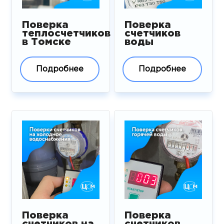
Поверка
Поверка
теплосчетчиков
счетчиков
в Томске
воды
Подробнее
Подробнее
Поверка
Поверка
счетчиков на
счетчиков